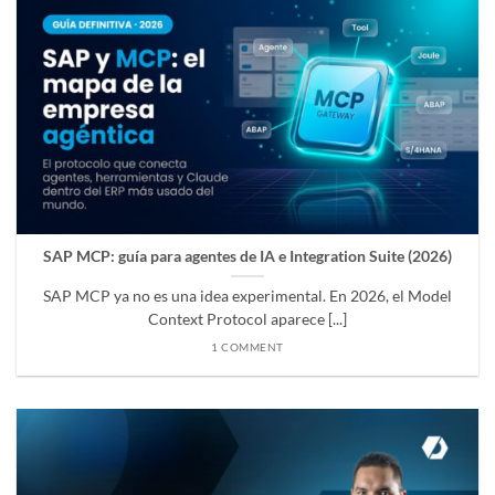
SAP MCP: guía para agentes de IA e Integration Suite (2026)
SAP MCP ya no es una idea experimental. En 2026, el Model
Context Protocol aparece [...]
1 COMMENT