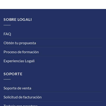
SOBRE LOGALI
FAQ
Obtén tu propuesta
Proceso de formación
Experiencias Logali
SOPORTE
Soporte de venta
Solicitud de facturación
Trabaja con nosotros