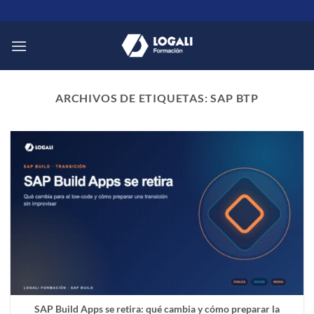
Saltar
al
contenido
ARCHIVOS DE ETIQUETAS:
SAP BTP
SAP Build Apps se retira: qué cambia y cómo preparar la