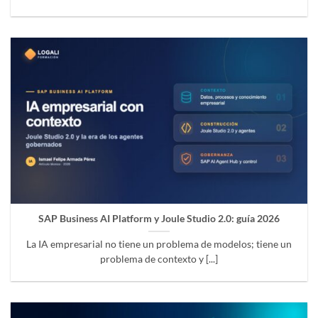
SAP Business AI Platform y Joule Studio 2.0: guía 2026
La IA empresarial no tiene un problema de modelos; tiene un
problema de contexto y [...]