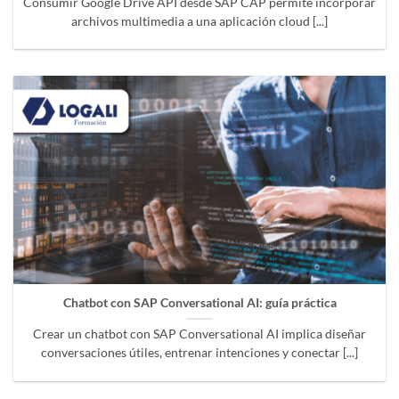
Consumir Google Drive API desde SAP CAP permite incorporar
archivos multimedia a una aplicación cloud [...]
Chatbot con SAP Conversational AI: guía práctica
Crear un chatbot con SAP Conversational AI implica diseñar
conversaciones útiles, entrenar intenciones y conectar [...]