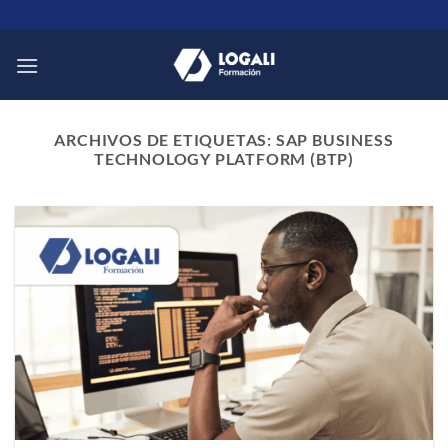
Saltar
al
contenido
ARCHIVOS DE ETIQUETAS:
SAP BUSINESS
TECHNOLOGY PLATFORM (BTP)