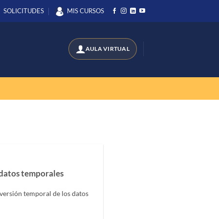
SOLICITUDES
MIS CURSOS
 datos temporales
versión temporal de los datos