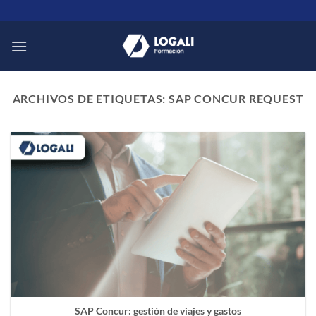
Saltar
al
contenido
ARCHIVOS DE ETIQUETAS:
SAP CONCUR REQUEST
SAP Concur: gestión de viajes y gastos