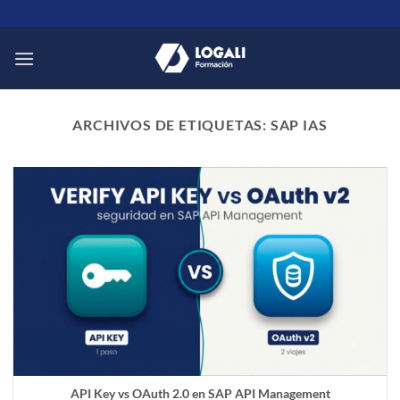
Saltar
al
contenido
ARCHIVOS DE ETIQUETAS:
SAP IAS
API Key vs OAuth 2.0 en SAP API Management