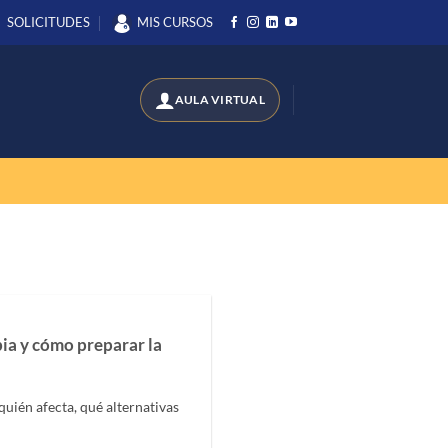
SOLICITUDES
MIS CURSOS
bia y cómo preparar la
quién afecta, qué alternativas