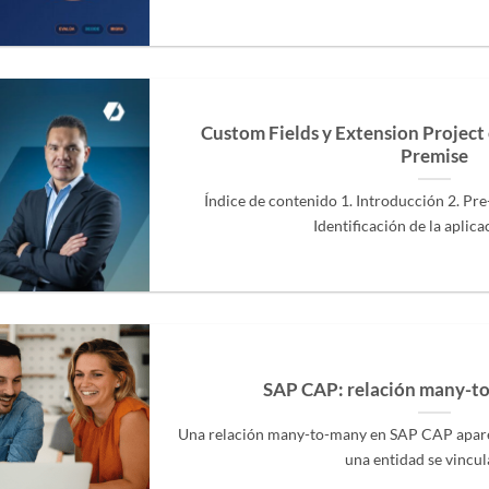
Custom Fields y Extension Projec
Premise
Índice de contenido 1. Introducción 2. Pre-
Identificación de la aplicaci
SAP CAP: relación many-t
Una relación many-to-many en SAP CAP aparec
una entidad se vinculan