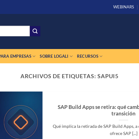
WEBINARS
PARA EMPRESAS
SOBRE LOGALI
RECURSOS
ARCHIVOS DE ETIQUETAS:
SAPUI5
SAP Build Apps se retira: qué cam
transición
Qué implica la retirada de SAP Build Apps, a 
ofrece SAP [...]