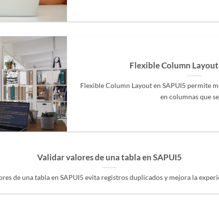
Flexible Column Layout
Flexible Column Layout en SAPUI5 permite most
en columnas que se [
Validar valores de una tabla en SAPUI5
ores de una tabla en SAPUI5 evita registros duplicados y mejora la experien