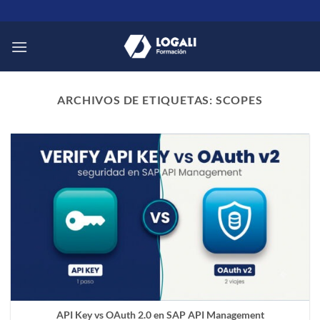
Saltar
al
contenido
ARCHIVOS DE ETIQUETAS:
SCOPES
API Key vs OAuth 2.0 en SAP API Management