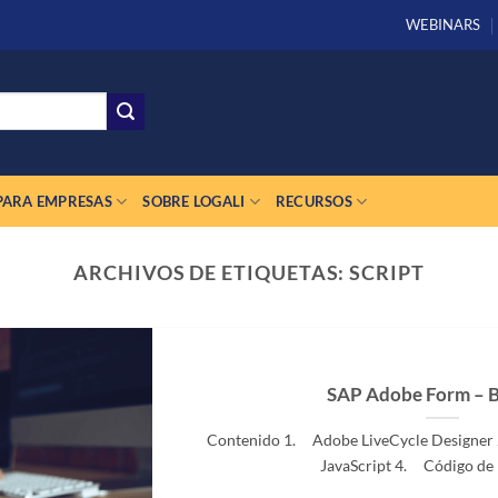
WEBINARS
PARA EMPRESAS
SOBRE LOGALI
RECURSOS
ARCHIVOS DE ETIQUETAS:
SCRIPT
SAP Adobe Form – 
Contenido 1. Adobe LiveCycle Designe
JavaScript 4. Código de Ba