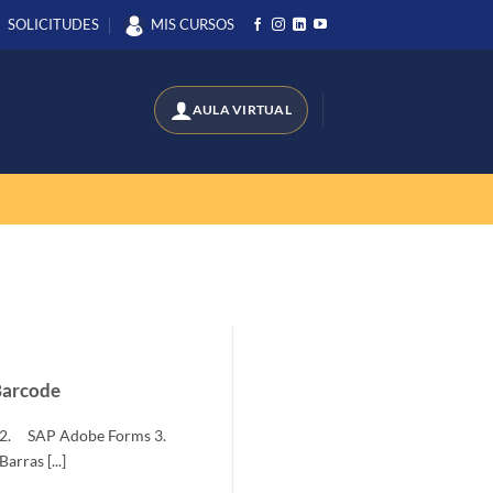
SOLICITUDES
MIS CURSOS
Barcode
r 2. SAP Adobe Forms 3.
rras [...]