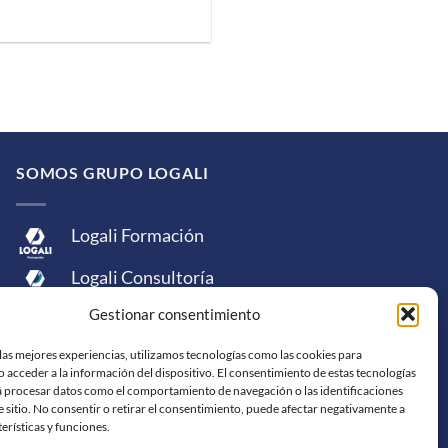
SOMOS GRUPO LOGALI
Logali Formación
Logali Consultoría
Gestionar consentimiento
Logali Ingeniería
las mejores experiencias, utilizamos tecnologías como las cookies para
 acceder a la información del dispositivo. El consentimiento de estas tecnologías
á procesar datos como el comportamiento de navegación o las identificaciones
e sitio. No consentir o retirar el consentimiento, puede afectar negativamente a
terísticas y funciones.