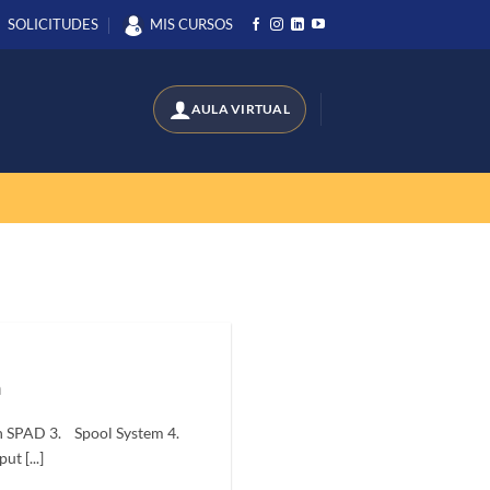
SOLICITUDES
MIS CURSOS
m
n SPAD 3. Spool System 4.
t [...]