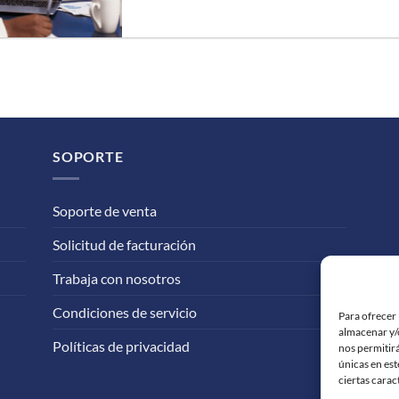
SOPORTE
Soporte de venta
Solicitud de facturación
Trabaja con nosotros
Condiciones de servicio
Para ofrecer 
almacenar y/o
Políticas de privacidad
nos permitir
únicas en est
ciertas carac