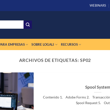
WEBINARS
PARA EMPRESAS
SOBRE LOGALI
RECURSOS
ARCHIVOS DE ETIQUETAS:
SP02
Spool Syste
Contenido 1. Adobe Forms 2. Transacció
Spool Request 5. Outpu