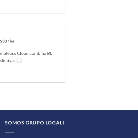
storia
nalytics Cloud combina BI,
ctivas [...]
SOMOS GRUPO LOGALI