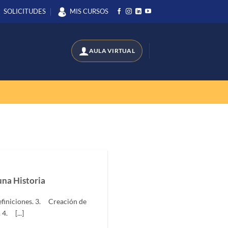
SOLICITUDES
MIS CURSOS
una Historia
finiciones. 3. Creación de
 4. [...]