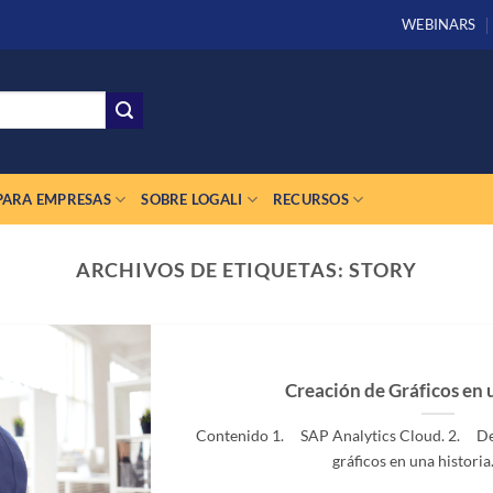
WEBINARS
PARA EMPRESAS
SOBRE LOGALI
RECURSOS
ARCHIVOS DE ETIQUETAS:
STORY
Creación de Gráficos en 
Contenido 1. SAP Analytics Cloud. 2. De
gráficos en una historia.