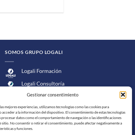
SOMOS GRUPO LOGALI
Logali Formación
Logali Consultoría
Gestionar consentimiento
Logali Ingeniería
las mejores experiencias, utilizamos tecnologías como las cookies para
 acceder a la información del dispositivo. El consentimiento de estas tecnologías
á procesar datos como el comportamiento de navegación o las identificaciones
e sitio. No consentir o retirar el consentimiento, puede afectar negativamente a
terísticas y funciones.