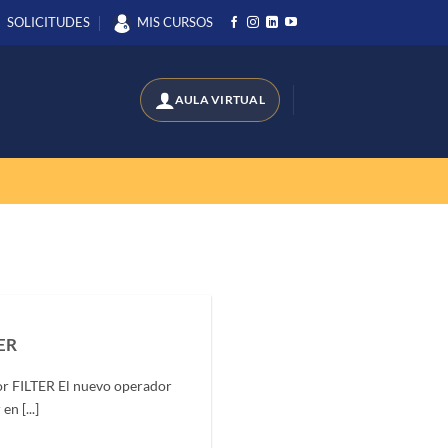
SOLICITUDES
MIS CURSOS
ER
r FILTER El nuevo operador
n [...]