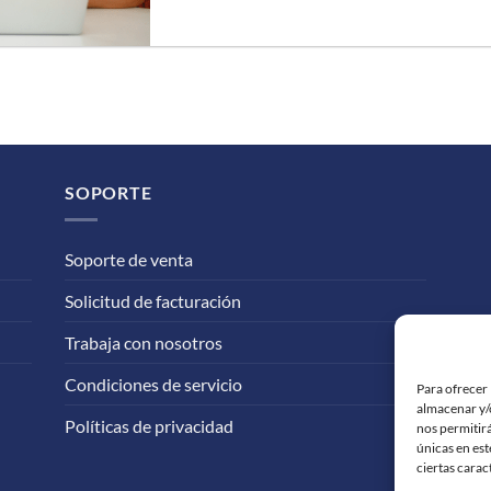
SOPORTE
Soporte de venta
Solicitud de facturación
Trabaja con nosotros
Condiciones de servicio
Para ofrecer 
almacenar y/o
Políticas de privacidad
nos permitir
únicas en est
ciertas carac