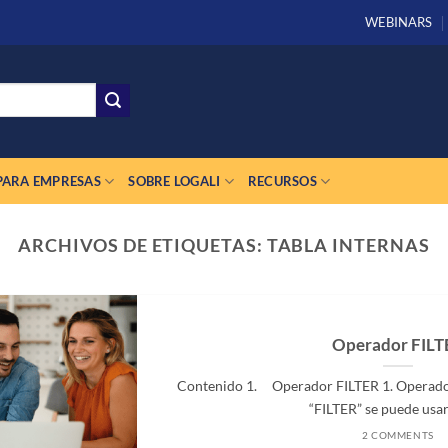
WEBINARS
PARA EMPRESAS
SOBRE LOGALI
RECURSOS
ARCHIVOS DE ETIQUETAS:
TABLA INTERNAS
Operador FILT
Contenido 1. Operador FILTER 1. Operado
“FILTER” se puede usar e
2 COMMENTS