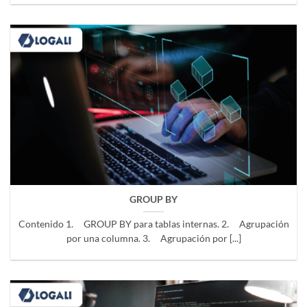
GROUP BY
Contenido 1. GROUP BY para tablas internas. 2. Agrupación
por una columna. 3. Agrupación por [...]