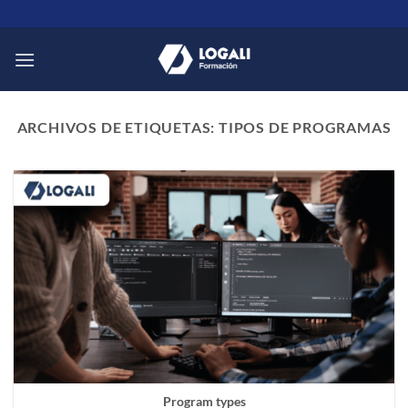
Saltar
al
contenido
ARCHIVOS DE ETIQUETAS:
TIPOS DE PROGRAMAS
Program types