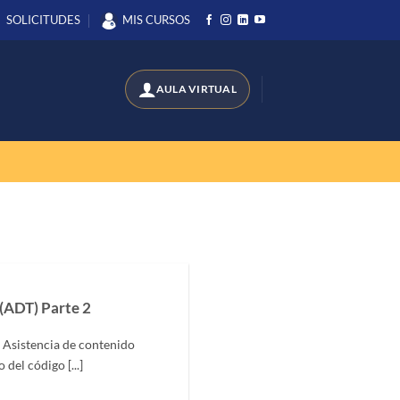
SOLICITUDES
MIS CURSOS
(ADT) Parte 2
. Asistencia de contenido
del código [...]