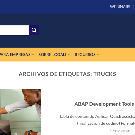
WEBINARS
PARA EMPRESAS
SOBRE LOGALI
RECURSOS
ARCHIVOS DE ETIQUETAS:
TRUCKS
ABAP Development Tools 
Tabla de contenido Aplicar Quick assists
(finalización de código) Formato 
1 COMMENT