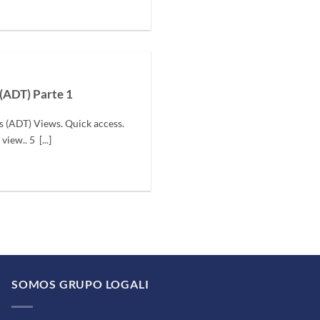
(ADT) Parte 1
 (ADT) Views. Quick access.
iew.. 5 [...]
SOMOS GRUPO LOGALI