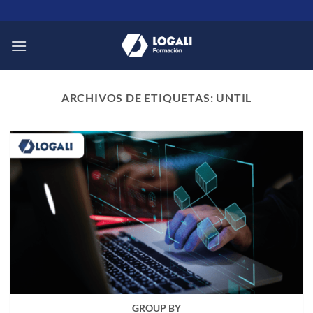
Saltar
al
contenido
ARCHIVOS DE ETIQUETAS:
UNTIL
GROUP BY