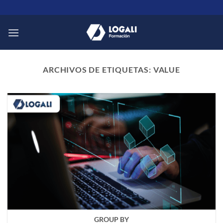
Saltar
al
contenido
ARCHIVOS DE ETIQUETAS:
VALUE
GROUP BY