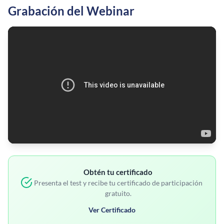
Grabación del Webinar
Obtén tu certificado
Presenta el test y recibe tu certificado de participación
gratuito.
Ver Certificado