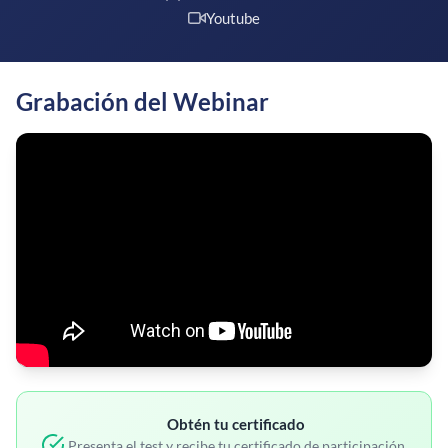
Youtube
Grabación del Webinar
Obtén tu certificado
Presenta el test y recibe tu certificado de participación