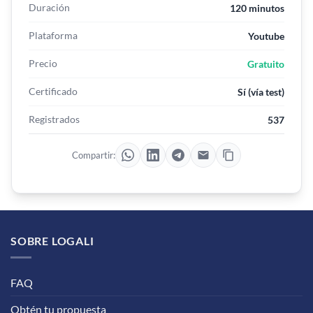
Duración
120 minutos
Plataforma
Youtube
Precio
Gratuito
Certificado
Sí (vía test)
Registrados
537
Compartir:
SOBRE LOGALI
FAQ
Obtén tu propuesta