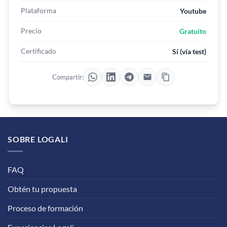
Plataforma
Youtube
Precio
Gratuito
Certificado
Sí (vía test)
Compartir:
SOBRE LOGALI
FAQ
Obtén tu propuesta
Proceso de formación