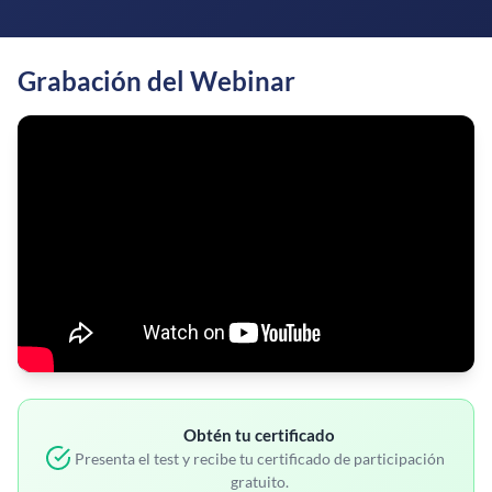
Grabación del Webinar
Obtén tu certificado
Presenta el test y recibe tu certificado de participación
gratuito.