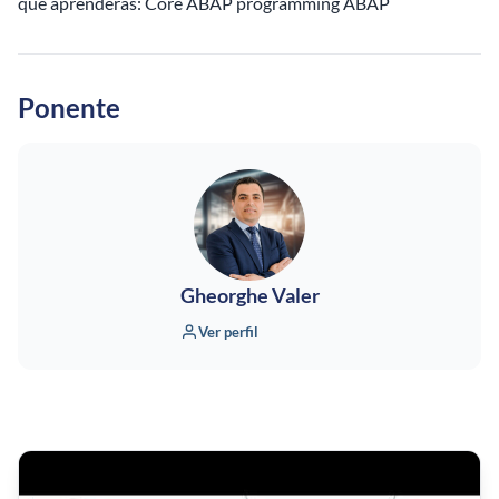
que aprenderás: Core ABAP programming ABAP
Ponente
Gheorghe Valer
Ver perfil