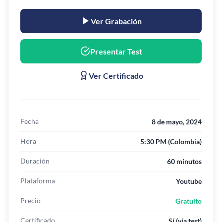
Ver Grabación
Presentar Test
Ver Certificado
Fecha
8 de mayo, 2024
Hora
5:30 PM (Colombia)
Duración
60 minutos
Plataforma
Youtube
Precio
Gratuito
Certificado
Sí (vía test)