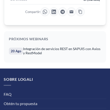
Compartir:
PRÓXIMOS WEBINARS
Integración de servicios REST en SAPUI5 con Axios
20 Ago
y RestModel
SOBRE LOGALI
FAQ
Obtén tu propuesta