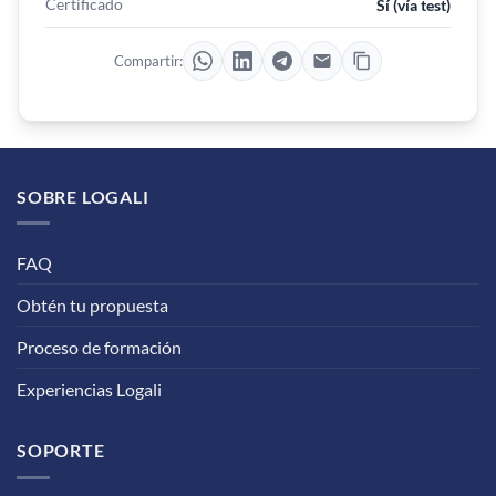
Certificado
Sí (vía test)
Compartir:
SOBRE LOGALI
FAQ
Obtén tu propuesta
Proceso de formación
Experiencias Logali
SOPORTE