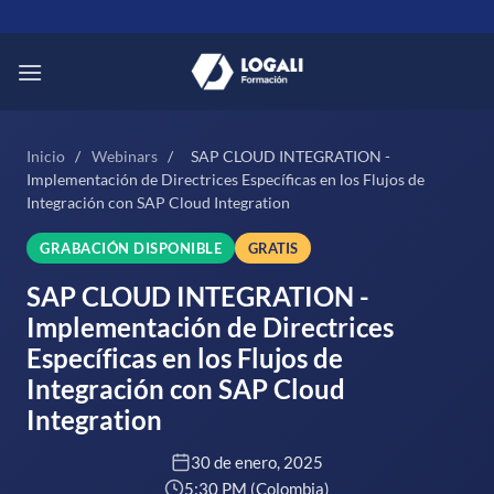
Saltar
al
contenido
Inicio
/
Webinars
/
SAP CLOUD INTEGRATION -
Implementación de Directrices Específicas en los Flujos de
Integración con SAP Cloud Integration
GRABACIÓN DISPONIBLE
GRATIS
SAP CLOUD INTEGRATION -
Implementación de Directrices
Específicas en los Flujos de
Integración con SAP Cloud
Integration
30 de enero, 2025
5:30 PM (Colombia)