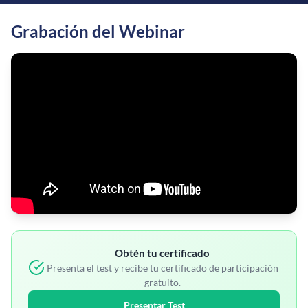
Grabación del Webinar
Obtén tu certificado
Presenta el test y recibe tu certificado de participación
gratuito.
Presentar Test