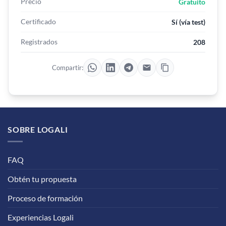
Precio
Gratuito
Certificado
Sí (vía test)
Registrados
208
Compartir:
SOBRE LOGALI
FAQ
Obtén tu propuesta
Proceso de formación
Experiencias Logali