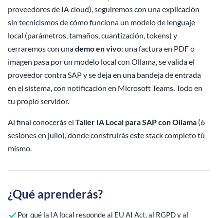
proveedores de IA cloud), seguiremos con una explicación
sin tecnicismos de cómo funciona un modelo de lenguaje
local (parámetros, tamaños, cuantización, tokens) y
cerraremos con una
demo en vivo
: una factura en PDF o
imagen pasa por un modelo local con Ollama, se valida el
proveedor contra SAP y se deja en una bandeja de entrada
en el sistema, con notificación en Microsoft Teams. Todo en
tu propio servidor.
Al final conocerás el
Taller IA Local para SAP con Ollama
(6
sesiones en julio), donde construirás este stack completo tú
mismo.
¿Qué aprenderás?
Por qué la IA local responde al EU AI Act, al RGPD y al