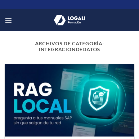
Saltar
al
contenido
ARCHIVOS DE CATEGORÍA:
INTEGRACIONDEDATOS