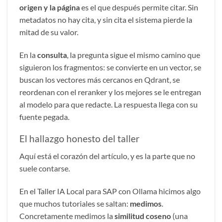
origen y la página
es el que después permite citar. Sin
metadatos no hay cita, y sin cita el sistema pierde la
mitad de su valor.
En la
consulta
, la pregunta sigue el mismo camino que
siguieron los fragmentos: se convierte en un vector, se
buscan los vectores más cercanos en Qdrant, se
reordenan con el reranker y los mejores se le entregan
al modelo para que redacte. La respuesta llega con su
fuente pegada.
El hallazgo honesto del taller
Aquí está el corazón del artículo, y es la parte que no
suele contarse.
En el Taller IA Local para SAP con Ollama hicimos algo
que muchos tutoriales se saltan:
medimos
.
Concretamente medimos la
similitud coseno
(una