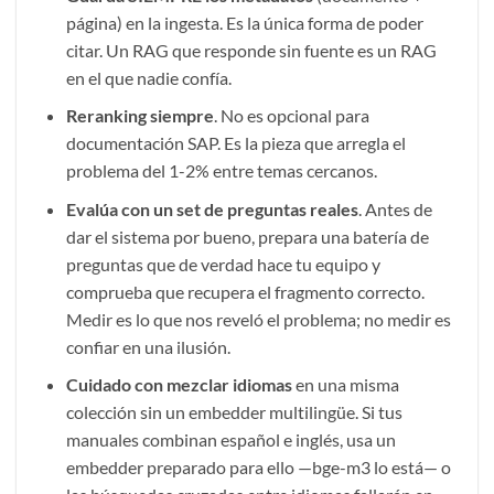
página) en la ingesta. Es la única forma de poder
citar. Un RAG que responde sin fuente es un RAG
en el que nadie confía.
Reranking siempre
. No es opcional para
documentación SAP. Es la pieza que arregla el
problema del 1-2% entre temas cercanos.
Evalúa con un set de preguntas reales
. Antes de
dar el sistema por bueno, prepara una batería de
preguntas que de verdad hace tu equipo y
comprueba que recupera el fragmento correcto.
Medir es lo que nos reveló el problema; no medir es
confiar en una ilusión.
Cuidado con mezclar idiomas
en una misma
colección sin un embedder multilingüe. Si tus
manuales combinan español e inglés, usa un
embedder preparado para ello —
bge-m3
lo está— o