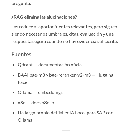
pregunta.
¿RAG elimina las alucinaciones?
Las reduce al aportar fuentes relevantes, pero siguen
siendo necesarios umbrales, citas, evaluación y una
respuesta segura cuando no hay evidencia suficiente.
Fuentes
Qdrant — documentación oficial
BAAI
bge-m3
y
bge-reranker-v2-m3
— Hugging
Face
Ollama — embeddings
n8n — docs.n8n.io
Hallazgo propio del Taller IA Local para SAP con
Ollama