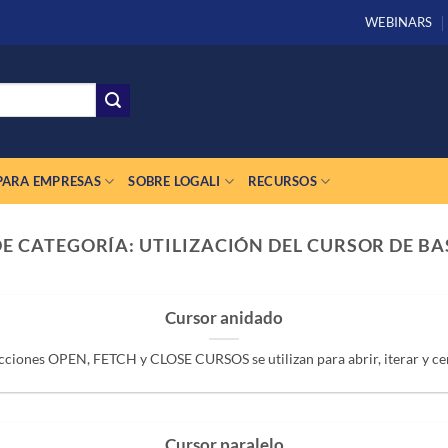
WEBINARS
PARA EMPRESAS
SOBRE LOGALI
RECURSOS
DE CATEGORÍA:
UTILIZACIÓN DEL CURSOR DE BA
Cursor anidado
cciones OPEN, FETCH y CLOSE CURSOS se utilizan para abrir, iterar y cerr
Cursor paralelo