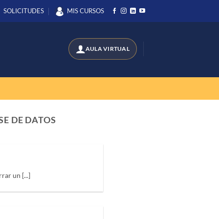
SOLICITUDES
MIS CURSOS
SE DE DATOS
ar un [...]