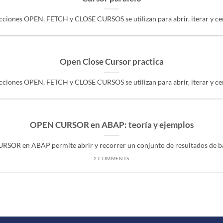
cciones OPEN, FETCH y CLOSE CURSOS se utilizan para abrir, iterar y cerr
Open Close Cursor practica
cciones OPEN, FETCH y CLOSE CURSOS se utilizan para abrir, iterar y cerr
OPEN CURSOR en ABAP: teoría y ejemplos
SOR en ABAP permite abrir y recorrer un conjunto de resultados de base
2 COMMENTS