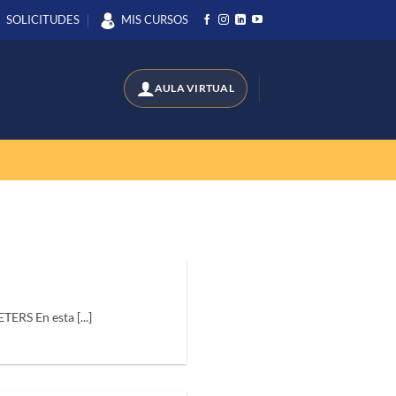
SOLICITUDES
MIS CURSOS
ERS En esta [...]