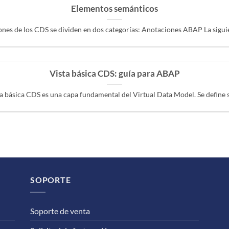
Elementos semánticos
nes de los CDS se dividen en dos categorías: Anotaciones ABAP La siguient
Vista básica CDS: guía para ABAP
a básica CDS es una capa fundamental del Virtual Data Model. Se define so
SOPORTE
Soporte de venta