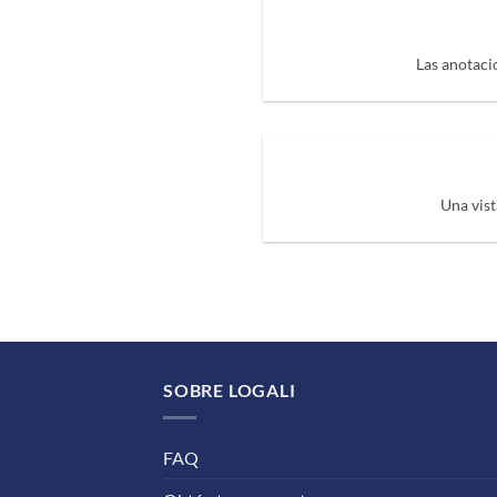
Las anotacio
Una vist
SOBRE LOGALI
FAQ