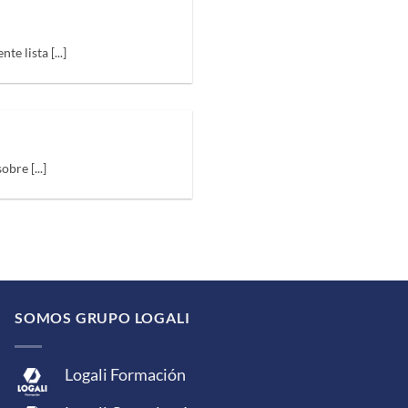
e lista [...]
bre [...]
SOMOS GRUPO LOGALI
Logali Formación