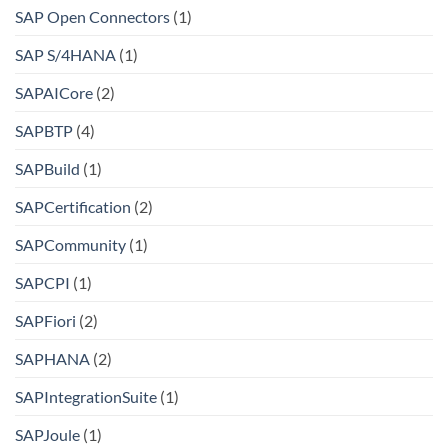
SAP Open Connectors
(1)
SAP S/4HANA
(1)
SAPAICore
(2)
SAPBTP
(4)
SAPBuild
(1)
SAPCertification
(2)
SAPCommunity
(1)
SAPCPI
(1)
SAPFiori
(2)
SAPHANA
(2)
SAPIntegrationSuite
(1)
SAPJoule
(1)