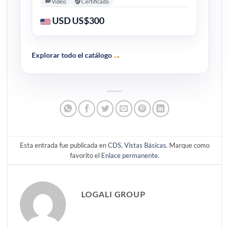
Video
Certificado
USD US$300
→
Explorar todo el catálogo
Esta entrada fue publicada en
CDS
,
Vistas Básicas
. Marque como
favorito el
Enlace permanente
.
LOGALI GROUP