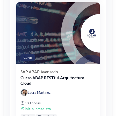
Curso
SAP ABAP
Avanzado
Curso ABAP RESTful-Arquitectura
Cloud
Laura Martínez
180 horas
Inicio inmediato