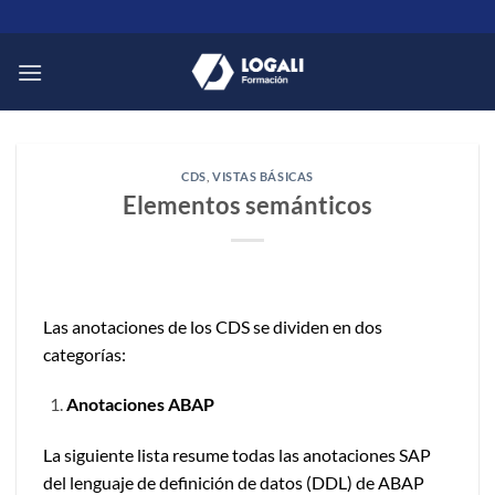
Saltar
al
contenido
CDS
,
VISTAS BÁSICAS
Elementos semánticos
Las anotaciones de los CDS se dividen en dos
categorías:
Anotaciones ABAP
La siguiente lista resume todas las anotaciones SAP
del lenguaje de definición de datos (DDL) de ABAP