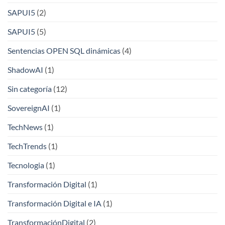
SAPUI5
(2)
SAPUI5
(5)
Sentencias OPEN SQL dinámicas
(4)
ShadowAI
(1)
Sin categoría
(12)
SovereignAI
(1)
TechNews
(1)
TechTrends
(1)
Tecnologia
(1)
Transformación Digital
(1)
Transformación Digital e IA
(1)
TransformaciónDigital
(2)