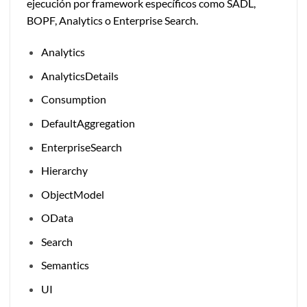
ejecución por framework específicos como SADL,
BOPF, Analytics o Enterprise Search.
Analytics
AnalyticsDetails
Consumption
DefaultAggregation
EnterpriseSearch
Hierarchy
ObjectModel
OData
Search
Semantics
UI