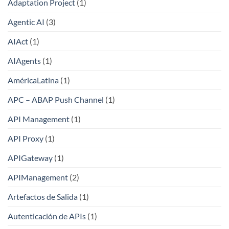
Adaptation Project
(1)
Agentic AI
(3)
AIAct
(1)
AIAgents
(1)
AméricaLatina
(1)
APC – ABAP Push Channel
(1)
API Management
(1)
API Proxy
(1)
APIGateway
(1)
APIManagement
(2)
Artefactos de Salida
(1)
Autenticación de APIs
(1)