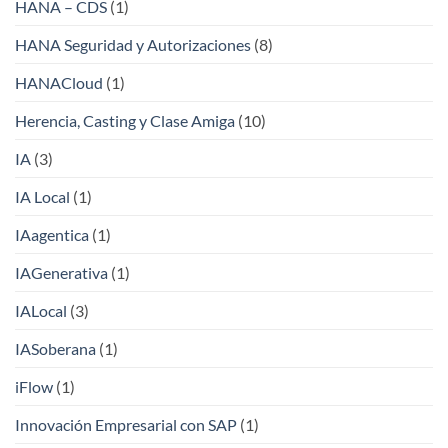
HANA – CDS
(1)
HANA Seguridad y Autorizaciones
(8)
HANACloud
(1)
Herencia, Casting y Clase Amiga
(10)
IA
(3)
IA Local
(1)
IAagentica
(1)
IAGenerativa
(1)
IALocal
(3)
IASoberana
(1)
iFlow
(1)
Innovación Empresarial con SAP
(1)