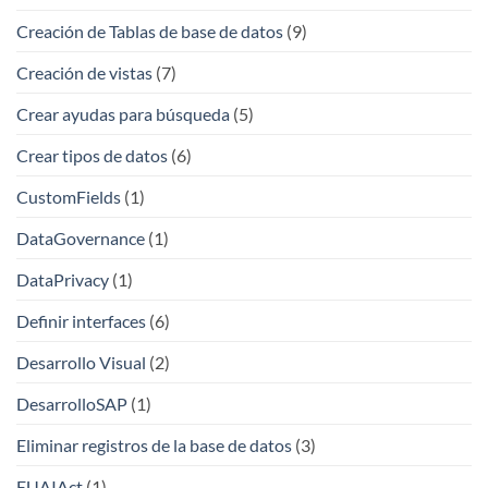
Creación de Tablas de base de datos
(9)
Creación de vistas
(7)
Crear ayudas para búsqueda
(5)
Crear tipos de datos
(6)
CustomFields
(1)
DataGovernance
(1)
DataPrivacy
(1)
Definir interfaces
(6)
Desarrollo Visual
(2)
DesarrolloSAP
(1)
Eliminar registros de la base de datos
(3)
EUAIAct
(1)