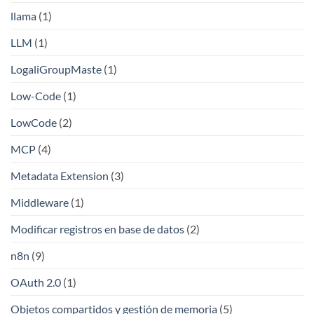
llama
(1)
LLM
(1)
LogaliGroupMaste
(1)
Low-Code
(1)
LowCode
(2)
MCP
(4)
Metadata Extension
(3)
Middleware
(1)
Modificar registros en base de datos
(2)
n8n
(9)
OAuth 2.0
(1)
Objetos compartidos y gestión de memoria
(5)