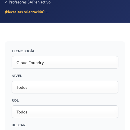
✓ Profesores SAP en activo
¿Necesitas orientación? →
TECNOLOGÍA
NIVEL
ROL
BUSCAR