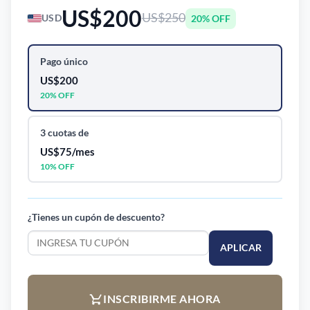
US$200
US$250
20% OFF
USD
Pago único
US$200
20% OFF
3 cuotas de
US$75/mes
10% OFF
¿Tienes un cupón de descuento?
APLICAR
INSCRIBIRME AHORA