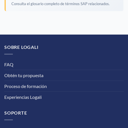
Consulta el glosario completo de términos SAP relacionados.
SOBRE LOGALI
FAQ
Obtén tu propuesta
Proceso de formación
Experiencias Logali
SOPORTE