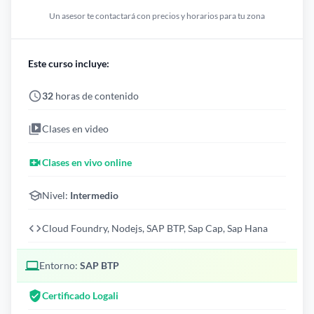
Un asesor te contactará con precios y horarios para tu zona
Este curso incluye:
32
horas de contenido
Clases en video
Clases en vivo online
Nivel:
Intermedio
Cloud Foundry, Nodejs, SAP BTP, Sap Cap, Sap Hana
Entorno:
SAP BTP
Certificado Logali