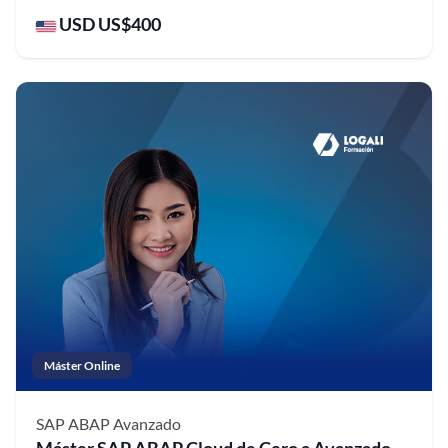
USD US$400
Máster Online
SAP ABAP
Avanzado