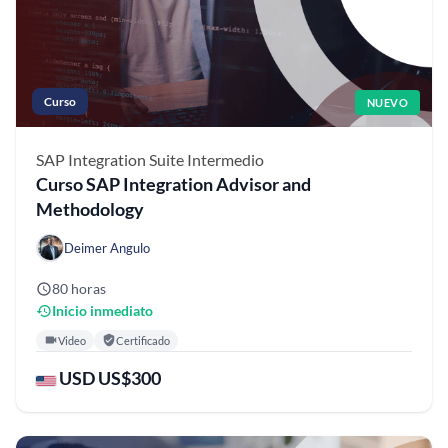
Curso
NUEVO
SAP Integration Suite
Intermedio
Curso SAP Integration Advisor and
Methodology
Deimer Angulo
80 horas
Inicio inmediato
Video
Certificado
USD US$300