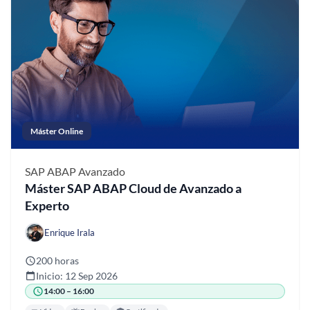
Máster Online
SAP ABAP
Avanzado
Máster SAP ABAP Cloud de Avanzado a
Experto
Enrique Irala
200 horas
Inicio: 12 Sep 2026
14:00 – 16:00