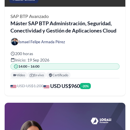
SAP BTP
Avanzado
Máster SAP BTP Administración, Seguridad,
Conectividad y Gestión de Aplicaciones Cloud
Ismael Felipe Armada Pérez
200 horas
Inicio: 19 Sep 2026
14:00 – 16:00
Video
En vivo
Certificado
USD US$960
USD US$1.200
-20%