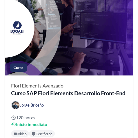
Curso
Fiori Elements
Avanzado
Curso SAP Fiori Elements Desarrollo Front-End
Jorge Briceño
120 horas
Inicio inmediato
Video
Certificado