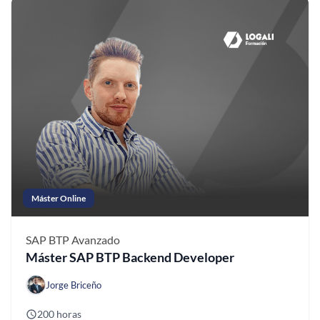
Máster Online
SAP BTP
Avanzado
Máster SAP BTP Backend Developer
Jorge Briceño
200 horas