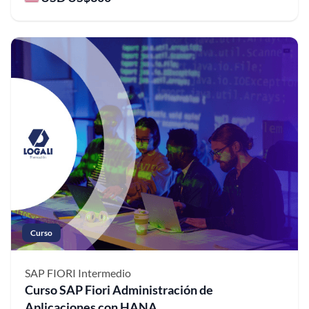
Curso
SAP FIORI
Intermedio
Curso SAP Fiori Administración de
Aplicaciones con HANA