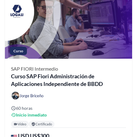
Curso
SAP FIORI
Intermedio
Curso SAP Fiori Administración de
Aplicaciones Independiente de BBDD
Jorge Briceño
60 horas
Inicio inmediato
Video
Certificado
USD US$300