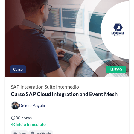
Curso
NUEVO
SAP Integration Suite
Intermedio
Curso SAP Cloud Integration and Event Mesh
Deimer Angulo
80 horas
Inicio inmediato
Video
Certificado