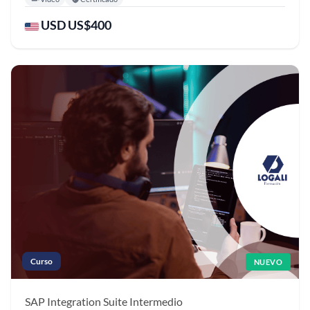
USD US$400
Curso
NUEVO
SAP Integration Suite
Intermedio