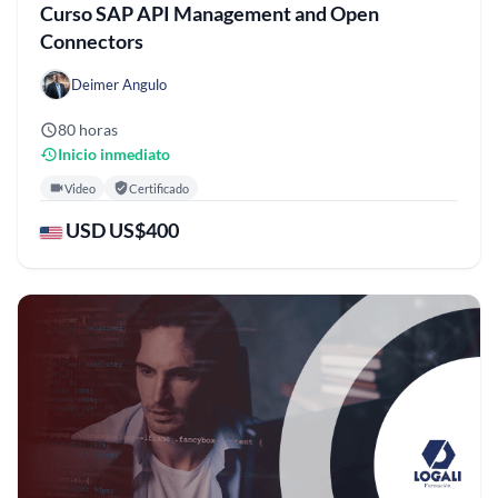
Curso SAP API Management and Open
Connectors
Deimer Angulo
80 horas
Inicio inmediato
Video
Certificado
USD US$400