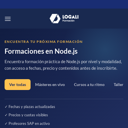
Saltar
al
contenido
ENCUENTRA TU PRÓXIMA FORMACIÓN
Formaciones en Node.js
Encuentra formación práctica de Node.js por nivel y modalidad,
con acceso a fechas, precio y contenidos antes de inscribirte.
Ver todas
Másteres en vivo
Cursos a tu ritmo
Talleres
✓ Fechas y plazas actualizadas
✓ Precios y cuotas visibles
✓ Profesores SAP en activo