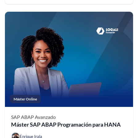
Máster Online
SAP ABAP
Avanzado
Máster SAP ABAP Programación para HANA
Enrique Irala