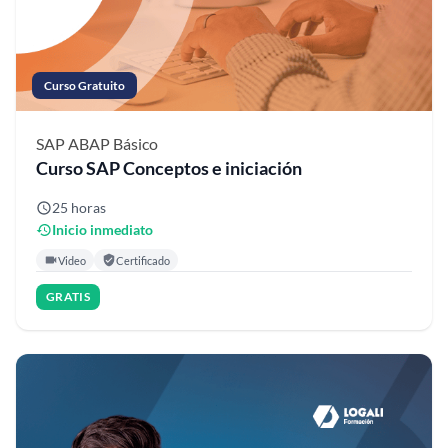
Curso Gratuito
SAP ABAP
Básico
Curso SAP Conceptos e iniciación
25 horas
Inicio inmediato
Video
Certificado
GRATIS