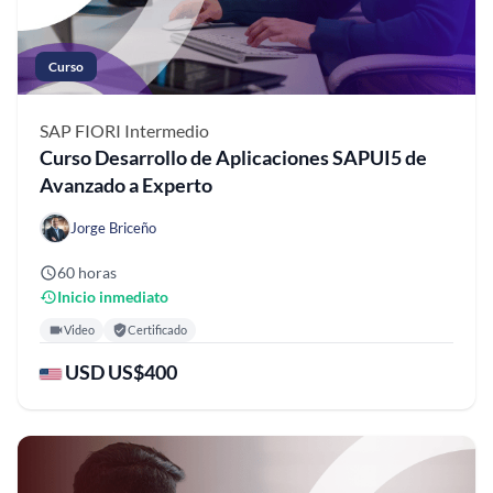
Curso
SAP FIORI
Intermedio
Curso Desarrollo de Aplicaciones SAPUI5 de
Avanzado a Experto
Jorge Briceño
60 horas
Inicio inmediato
Video
Certificado
USD US$400