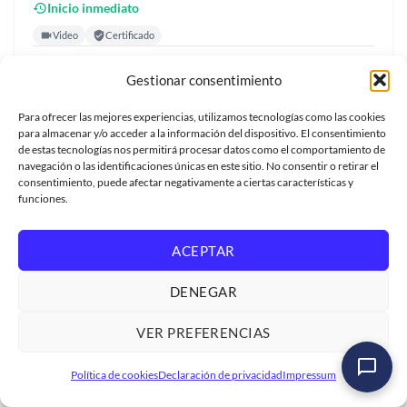
Inicio inmediato
Video
Certificado
USD US$500
Gestionar consentimiento
Para ofrecer las mejores experiencias, utilizamos tecnologías como las cookies
para almacenar y/o acceder a la información del dispositivo. El consentimiento
de estas tecnologías nos permitirá procesar datos como el comportamiento de
navegación o las identificaciones únicas en este sitio. No consentir o retirar el
consentimiento, puede afectar negativamente a ciertas características y
funciones.
ACEPTAR
DENEGAR
VER PREFERENCIAS
Política de cookies
Declaración de privacidad
Impressum
Curso