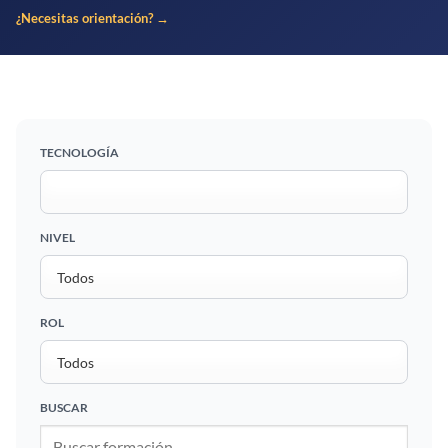
¿Necesitas orientación? →
TECNOLOGÍA
NIVEL
ROL
BUSCAR