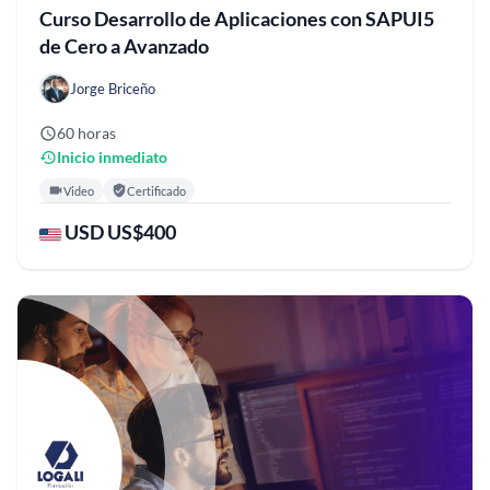
Curso Desarrollo de Aplicaciones con SAPUI5
de Cero a Avanzado
Jorge Briceño
60 horas
Inicio inmediato
Video
Certificado
USD US$400