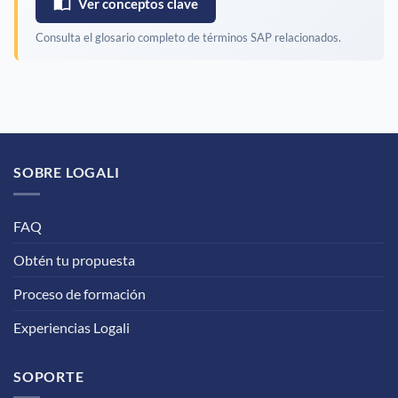
Ver conceptos clave
Consulta el glosario completo de términos SAP relacionados.
SOBRE LOGALI
FAQ
Obtén tu propuesta
Proceso de formación
Experiencias Logali
SOPORTE