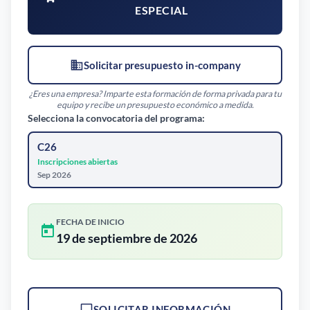
ESPECIAL
Solicitar presupuesto in-company
¿Eres una empresa? Imparte esta formación de forma privada para tu
equipo y recibe un presupuesto económico a medida.
Selecciona la convocatoria del programa:
C26
Inscripciones abiertas
Sep 2026
FECHA DE INICIO
19 de septiembre de 2026
SOLICITAR INFORMACIÓN