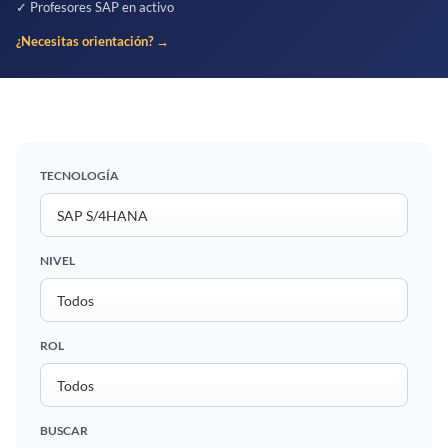
✓ Profesores SAP en activo
¿Necesitas orientación? →
TECNOLOGÍA
NIVEL
ROL
BUSCAR