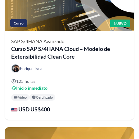
Curso
NUEVO
SAP S/4HANA
Avanzado
Curso SAP S/4HANA Cloud – Modelo de
Extensibilidad Clean Core
Enrique Irala
125 horas
Inicio inmediato
Video
Certificado
USD US$400