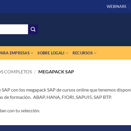
WEBINARS
PARA EMPRESAS
SOBRE LOGALI
RECURSOS
S COMPLETOS
/
MEGAPACK SAP
de SAP con los megapack SAP de cursos online que tenemos disponi
eas de formación. ABAP, HANA, FIORI, SAPUI5, SAP BTP.
an con tu selección.