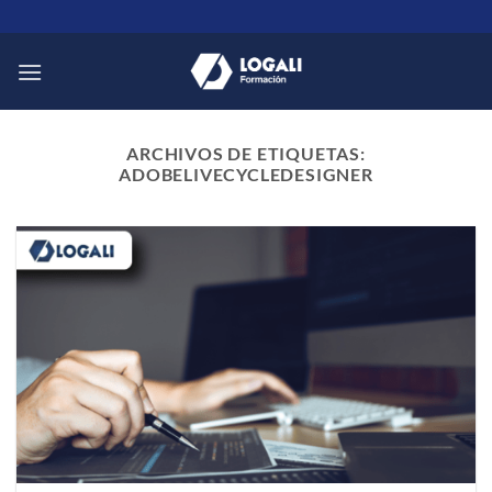
Saltar
al
contenido
ARCHIVOS DE ETIQUETAS:
ADOBELIVECYCLEDESIGNER