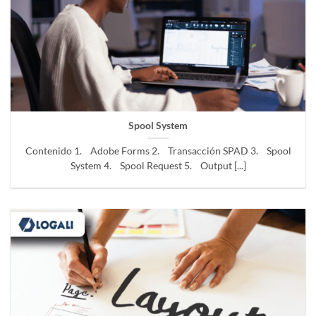
Spool System
Contenido 1. Adobe Forms 2. Transacción SPAD 3. Spool
System 4. Spool Request 5. Output [...]