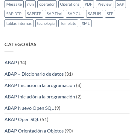
Message
n8n
operador
Operations
PDF
Preview
SAP
SAP BTP
SAPBTP
SAP Fiori
SAP GUI
SAPUI5
SFP
tablas internas
tecnologia
Template
XML
CATEGORÍAS
ABAP
(34)
ABAP – Diccionario de datos
(31)
ABAP Iniciación a la programación
(8)
ABAP Iniciación a la programación
(2)
ABAP Nuevo Open SQL
(9)
ABAP Open SQL
(51)
ABAP Orientación a Objetos
(90)