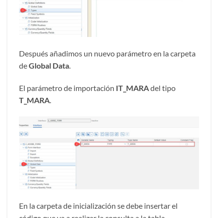
Después añadimos un nuevo parámetro en la carpeta
de
Global Data
.
El parámetro de importación
IT_MARA
del tipo
T_MARA
.
En la carpeta de inicialización se debe insertar el
código que va a realizar la consulta a la tabla.