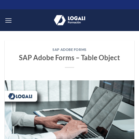
Saltar
al
contenido
SAP ADOBE FORMS
SAP Adobe Forms – Table Object