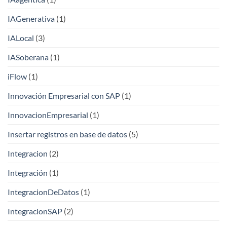
IAGenerativa
(1)
IALocal
(3)
IASoberana
(1)
iFlow
(1)
Innovación Empresarial con SAP
(1)
InnovacionEmpresarial
(1)
Insertar registros en base de datos
(5)
Integracion
(2)
Integración
(1)
IntegracionDeDatos
(1)
IntegracionSAP
(2)