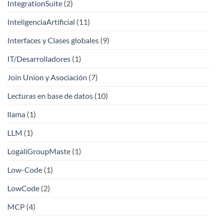
IntegrationSuite
(2)
InteligenciaArtificial
(11)
Interfaces y Clases globales
(9)
IT/Desarrolladores
(1)
Join Union y Asociación
(7)
Lecturas en base de datos
(10)
llama
(1)
LLM
(1)
LogaliGroupMaste
(1)
Low-Code
(1)
LowCode
(2)
MCP
(4)