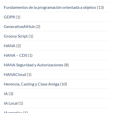
Fundamentos de la programación orientada a objetos
(13)
GDPR
(1)
GenerativeAIHub
(2)
Groovy Script
(1)
HANA
(2)
HANA – CDS
(1)
HANA Seguridad y Autorizaciones
(8)
HANACloud
(1)
Herencia, Casting y Clase Amiga
(10)
IA
(3)
IA Local
(1)
IAagentica
(1)