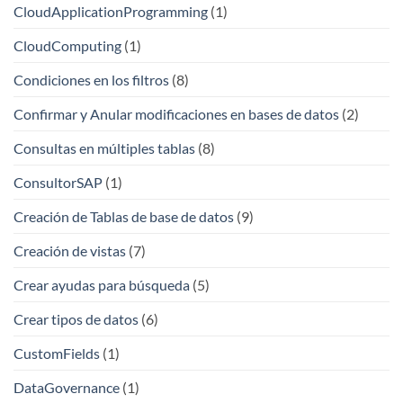
CloudApplicationProgramming
(1)
CloudComputing
(1)
Condiciones en los filtros
(8)
Confirmar y Anular modificaciones en bases de datos
(2)
Consultas en múltiples tablas
(8)
ConsultorSAP
(1)
Creación de Tablas de base de datos
(9)
Creación de vistas
(7)
Crear ayudas para búsqueda
(5)
Crear tipos de datos
(6)
CustomFields
(1)
DataGovernance
(1)