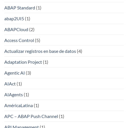
ABAP Standard
(1)
abap2UI5
(1)
ABAPCloud
(2)
Access Control
(5)
Actualizar registros en base de datos
(4)
Adaptation Project
(1)
Agentic AI
(3)
AIAct
(1)
AIAgents
(1)
AméricaLatina
(1)
APC – ABAP Push Channel
(1)
API Management
(1)