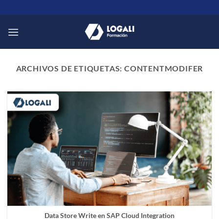
Saltar
al
contenido
ARCHIVOS DE ETIQUETAS:
CONTENTMODIFER
Data Store Write en SAP Cloud Integration