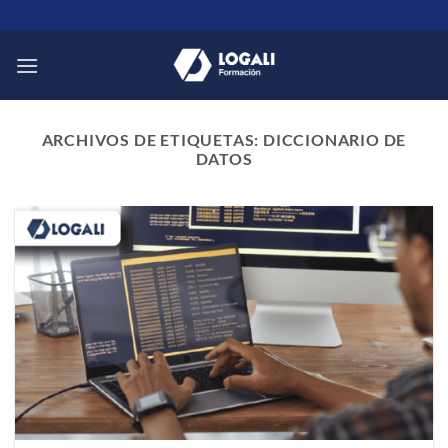
Saltar
al
contenido
ARCHIVOS DE ETIQUETAS:
DICCIONARIO DE
DATOS