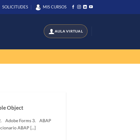
SOLICITUDES
MIS CURSOS
le Object
 2. Adobe Forms 3. ABAP
cionario ABAP [...]