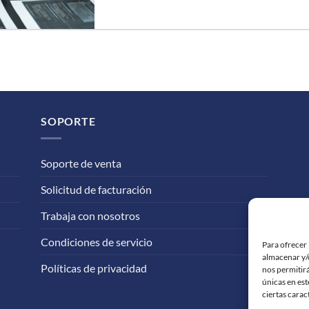
SOPORTE
Soporte de venta
Solicitud de facturación
Trabaja con nosotros
Condiciones de servicio
Para ofrecer 
almacenar y/o
Políticas de privacidad
nos permitir
únicas en est
ciertas carac