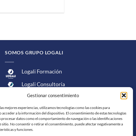
SOMOS GRUPO LOGALI
Logali Formación
Logali Consultoría
Gestionar consentimiento
Logali Ingeniería
las mejores experiencias, utilizamos tecnologías como las cookies para
 acceder a la información del dispositivo. El consentimiento de estas tecnologías
á procesar datos como el comportamiento de navegación o las identificaciones
e sitio. No consentir o retirar el consentimiento, puede afectar negativamente a
terísticas y funciones.