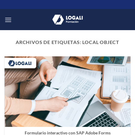
Saltar
al
contenido
ARCHIVOS DE ETIQUETAS:
LOCAL OBJECT
Formulario interactivo con SAP Adobe Forms