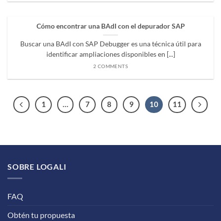
Cómo encontrar una BAdI con el depurador SAP
Buscar una BAdI con SAP Debugger es una técnica útil para
identificar ampliaciones disponibles en [...]
2 COMMENTS
1
…
7
8
9
10
11
SOBRE LOGALI
FAQ
Obtén tu propuesta