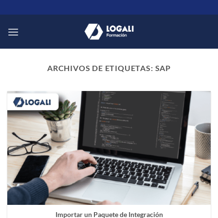
Saltar
al
contenido
ARCHIVOS DE ETIQUETAS:
SAP
Importar un Paquete de Integración