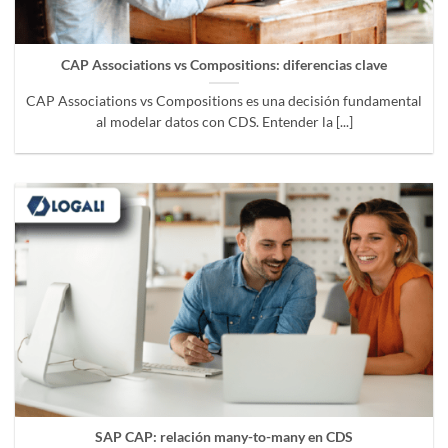
CAP Associations vs Compositions: diferencias clave
CAP Associations vs Compositions es una decisión fundamental
al modelar datos con CDS. Entender la [...]
SAP CAP: relación many-to-many en CDS