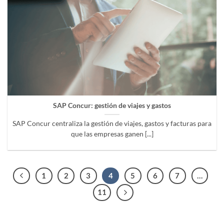
SAP Concur: gestión de viajes y gastos
SAP Concur centraliza la gestión de viajes, gastos y facturas para
que las empresas ganen [...]
1
2
3
4
5
6
7
…
11