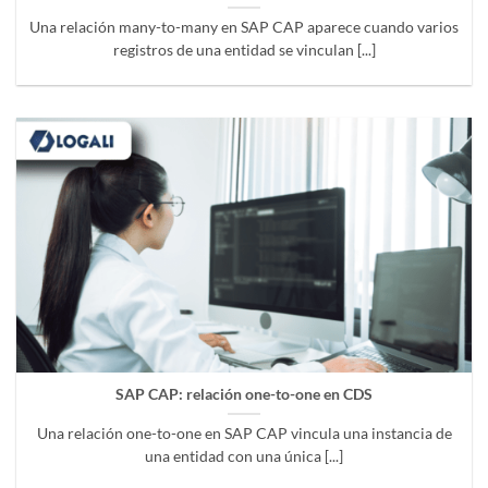
Una relación many-to-many en SAP CAP aparece cuando varios
registros de una entidad se vinculan [...]
SAP CAP: relación one-to-one en CDS
Una relación one-to-one en SAP CAP vincula una instancia de
una entidad con una única [...]