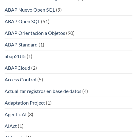
ABAP Nuevo Open SQL
(9)
ABAP Open SQL
(51)
ABAP Orientación a Objetos
(90)
ABAP Standard
(1)
abap2UI5
(1)
ABAPCloud
(2)
Access Control
(5)
Actualizar registros en base de datos
(4)
Adaptation Project
(1)
Agentic AI
(3)
AIAct
(1)