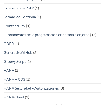
Extensibilidad SAP
(1)
FormacionContinua
(1)
FrontendDev
(1)
Fundamentos de la programación orientada a objetos
(13)
GDPR
(1)
GenerativeAIHub
(2)
Groovy Script
(1)
HANA
(2)
HANA – CDS
(1)
HANA Seguridad y Autorizaciones
(8)
HANACloud
(1)