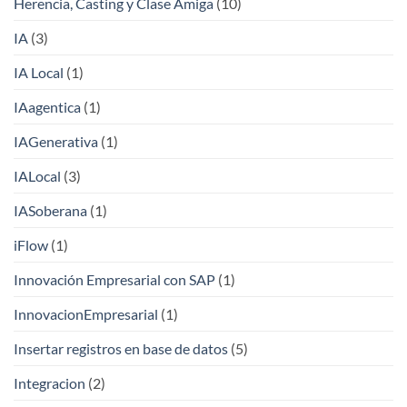
Herencia, Casting y Clase Amiga
(10)
IA
(3)
IA Local
(1)
IAagentica
(1)
IAGenerativa
(1)
IALocal
(3)
IASoberana
(1)
iFlow
(1)
Innovación Empresarial con SAP
(1)
InnovacionEmpresarial
(1)
Insertar registros en base de datos
(5)
Integracion
(2)