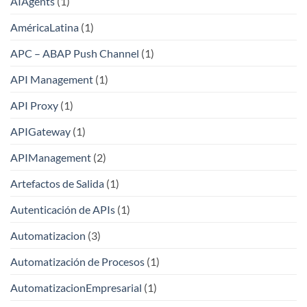
AIAgents
(1)
AméricaLatina
(1)
APC – ABAP Push Channel
(1)
API Management
(1)
API Proxy
(1)
APIGateway
(1)
APIManagement
(2)
Artefactos de Salida
(1)
Autenticación de APIs
(1)
Automatizacion
(3)
Automatización de Procesos
(1)
AutomatizacionEmpresarial
(1)