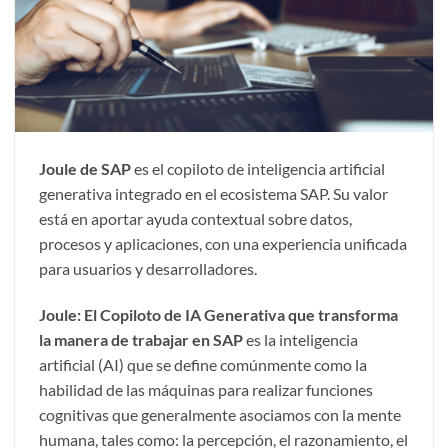
Joule de SAP
es el copiloto de inteligencia artificial
generativa integrado en el ecosistema SAP. Su valor
está en aportar ayuda contextual sobre datos,
procesos y aplicaciones, con una experiencia unificada
para usuarios y desarrolladores.
Joule: El Copiloto de IA Generativa que transforma
la manera de trabajar en SAP
es la inteligencia
artificial (AI) que se define comúnmente como la
habilidad de las máquinas para realizar funciones
cognitivas que generalmente asociamos con la mente
humana, tales como: la percepción, el razonamiento, el