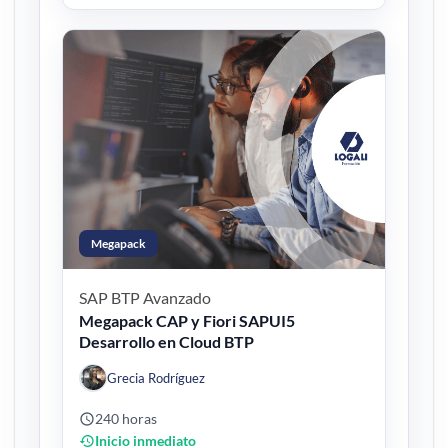
Megapack
SAP BTP
Avanzado
Megapack CAP y Fiori SAPUI5
Desarrollo en Cloud BTP
Grecia Rodríguez
240 horas
Inicio inmediato