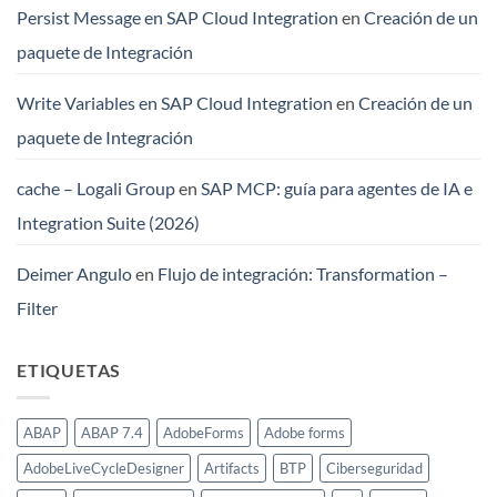
Persist Message en SAP Cloud Integration
en
Creación de un
paquete de Integración
Write Variables en SAP Cloud Integration
en
Creación de un
paquete de Integración
cache – Logali Group
en
SAP MCP: guía para agentes de IA e
Integration Suite (2026)
Deimer Angulo
en
Flujo de integración: Transformation –
Filter
ETIQUETAS
ABAP
ABAP 7.4
AdobeForms
Adobe forms
AdobeLiveCycleDesigner
Artifacts
BTP
Ciberseguridad