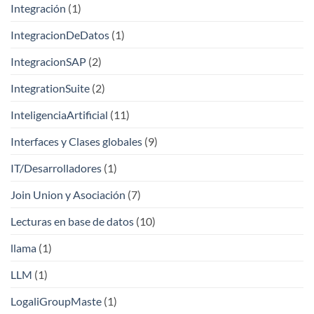
Integración
(1)
IntegracionDeDatos
(1)
IntegracionSAP
(2)
IntegrationSuite
(2)
InteligenciaArtificial
(11)
Interfaces y Clases globales
(9)
IT/Desarrolladores
(1)
Join Union y Asociación
(7)
Lecturas en base de datos
(10)
llama
(1)
LLM
(1)
LogaliGroupMaste
(1)