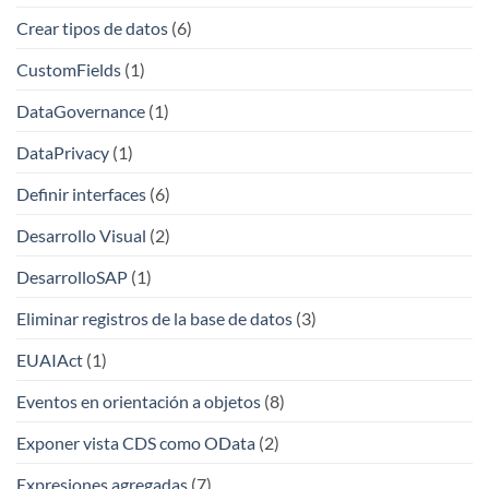
Crear tipos de datos
(6)
CustomFields
(1)
DataGovernance
(1)
DataPrivacy
(1)
Definir interfaces
(6)
Desarrollo Visual
(2)
DesarrolloSAP
(1)
Eliminar registros de la base de datos
(3)
EUAIAct
(1)
Eventos en orientación a objetos
(8)
Exponer vista CDS como OData
(2)
Expresiones agregadas
(7)