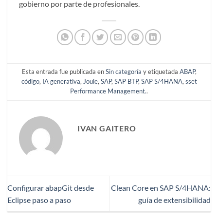
gobierno por parte de profesionales.
Esta entrada fue publicada en
Sin categoría
y etiquetada
ABAP
,
código
,
IA generativa
,
Joule
,
SAP
,
SAP BTP
,
SAP S/4HANA
,
sset
Performance Management.
.
IVAN GAITERO
Configurar abapGit desde
Clean Core en SAP S/4HANA:
Eclipse paso a paso
guía de extensibilidad