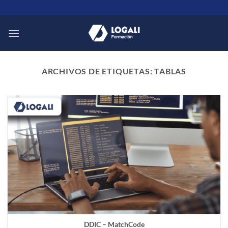
Saltar
al
contenido
ARCHIVOS DE ETIQUETAS:
TABLAS
DDIC – MatchCode