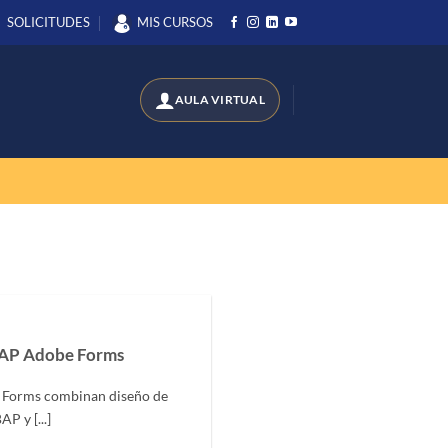
SOLICITUDES
MIS CURSOS
SAP Adobe Forms
e Forms combinan diseño de
P y [...]