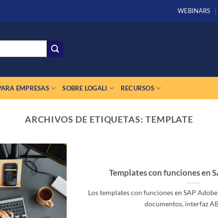
WEBINARS
PARA EMPRESAS
SOBRE LOGALI
RECURSOS
ARCHIVOS DE ETIQUETAS:
TEMPLATE
Templates con funciones en 
Los templates con funciones en SAP Adob
documentos, interfaz ABA