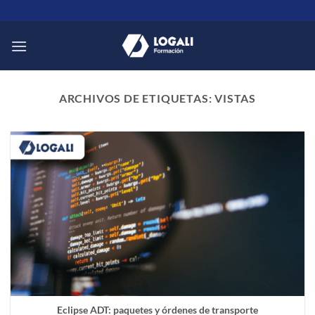
Saltar
al
contenido
ARCHIVOS DE ETIQUETAS:
VISTAS
Eclipse ADT: paquetes y órdenes de transporte