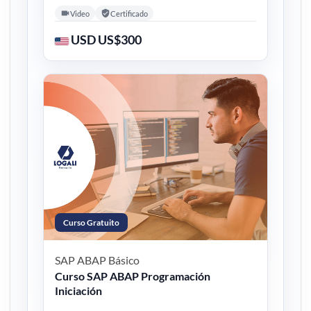
Video
Certificado
USD US$300
Curso Gratuito
SAP ABAP
Básico
Curso SAP ABAP Programación
Iniciación