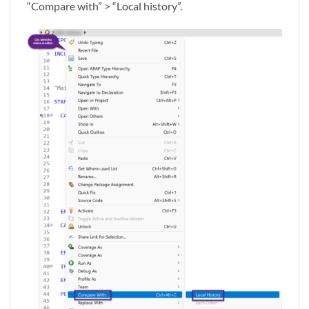
“Compare with” > “Local history”.