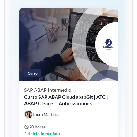
Curso
SAP ABAP
Intermedio
Curso SAP ABAP Cloud abapGit | ATC |
ABAP Cleaner | Autorizaciones
Laura Martínez
20 horas
Inicio inmediato