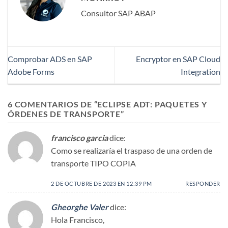
Consultor SAP ABAP
Comprobar ADS en SAP
Encryptor en SAP Cloud
Adobe Forms
Integration
6 COMENTARIOS DE “
ECLIPSE ADT: PAQUETES Y
ÓRDENES DE TRANSPORTE
”
francisco garcia
dice:
Como se realizaría el traspaso de una orden de
transporte TIPO COPIA
2 DE OCTUBRE DE 2023 EN 12:39 PM
RESPONDER
Gheorghe Valer
dice:
Hola Francisco,