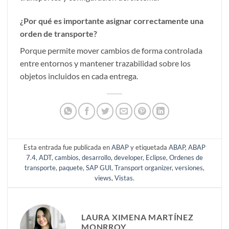
¿Por qué es importante asignar correctamente una
orden de transporte?
Porque permite mover cambios de forma controlada
entre entornos y mantener trazabilidad sobre los
objetos incluidos en cada entrega.
Esta entrada fue publicada en
ABAP
y etiquetada
ABAP
,
ABAP
7.4
,
ADT
,
cambios
,
desarrollo
,
developer
,
Eclipse
,
Ordenes de
transporte
,
paquete
,
SAP GUI
,
Transport organizer
,
versiones
,
views
,
Vistas
.
LAURA XIMENA MARTÍNEZ
MONRROY