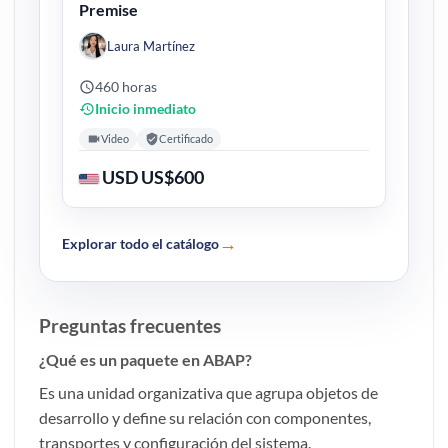
Premise
Laura Martínez
460 horas
Inicio inmediato
Video
Certificado
USD US$600
→
Explorar todo el catálogo
Preguntas frecuentes
¿Qué es un paquete en ABAP?
Es una unidad organizativa que agrupa objetos de
desarrollo y define su relación con componentes,
transportes y configuración del sistema.