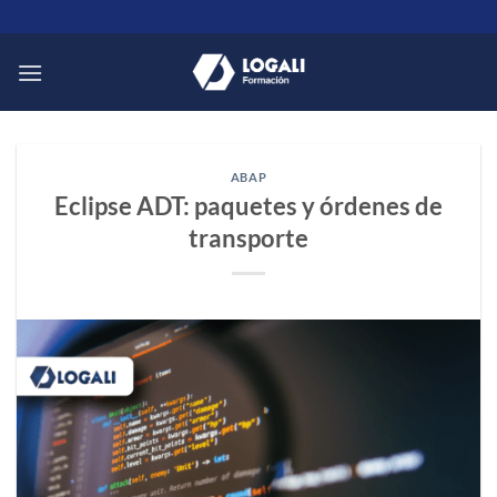
Saltar
al
contenido
ABAP
Eclipse ADT: paquetes y órdenes de
transporte