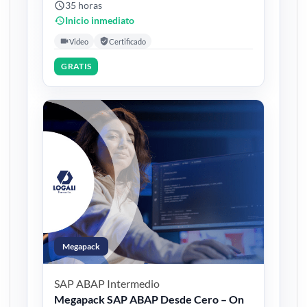
35 horas
Inicio inmediato
Video
Certificado
GRATIS
Megapack
SAP ABAP
Intermedio
Megapack SAP ABAP Desde Cero – On