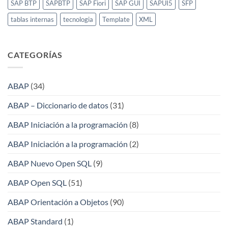
SAP BTP
SAPBTP
SAP Fiori
SAP GUI
SAPUI5
SFP
tablas internas
tecnologia
Template
XML
CATEGORÍAS
ABAP
(34)
ABAP – Diccionario de datos
(31)
ABAP Iniciación a la programación
(8)
ABAP Iniciación a la programación
(2)
ABAP Nuevo Open SQL
(9)
ABAP Open SQL
(51)
ABAP Orientación a Objetos
(90)
ABAP Standard
(1)