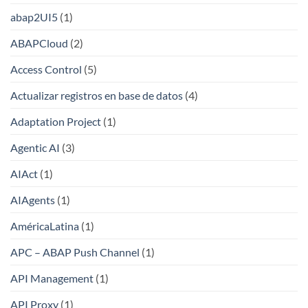
abap2UI5
(1)
ABAPCloud
(2)
Access Control
(5)
Actualizar registros en base de datos
(4)
Adaptation Project
(1)
Agentic AI
(3)
AIAct
(1)
AIAgents
(1)
AméricaLatina
(1)
APC – ABAP Push Channel
(1)
API Management
(1)
API Proxy
(1)