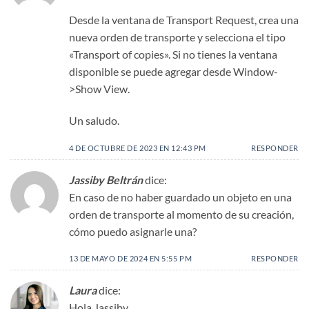
Desde la ventana de Transport Request, crea una
nueva orden de transporte y selecciona el tipo
«Transport of copies». Si no tienes la ventana
disponible se puede agregar desde Window-
>Show View.
Un saludo.
4 DE OCTUBRE DE 2023 EN 12:43 PM
RESPONDER
Jassiby Beltrán
dice:
En caso de no haber guardado un objeto en una
orden de transporte al momento de su creación,
cómo puedo asignarle una?
13 DE MAYO DE 2024 EN 5:55 PM
RESPONDER
Laura
dice:
Hola Jassiby,