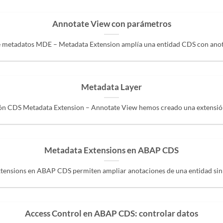
Annotate View con parámetros
e metadatos MDE – Metadata Extension amplía una entidad CDS con anotac
Metadata Layer
ión CDS Metadata Extension – Annotate View hemos creado una extensión d
Metadata Extensions en ABAP CDS
tensions en ABAP CDS permiten ampliar anotaciones de una entidad sin mo
Access Control en ABAP CDS: controlar datos