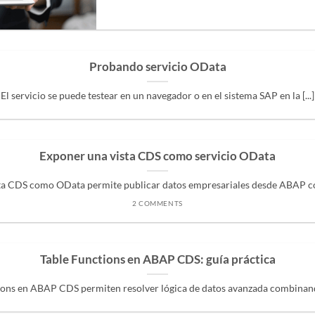
Probando servicio OData
El servicio se puede testear en un navegador o en el sistema SAP en la [...]
Exponer una vista CDS como servicio OData
ta CDS como OData permite publicar datos empresariales desde ABAP con
2 COMMENTS
Table Functions en ABAP CDS: guía práctica
ions en ABAP CDS permiten resolver lógica de datos avanzada combinando