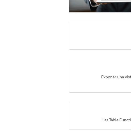
Exponer una vis
Las Table Funct