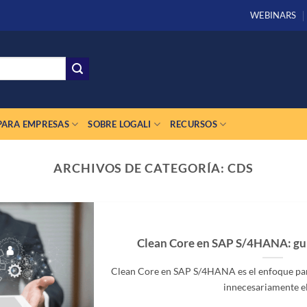
WEBINARS
PARA EMPRESAS
SOBRE LOGALI
RECURSOS
ARCHIVOS DE CATEGORÍA:
CDS
Clean Core en SAP S/4HANA: guí
Clean Core en SAP S/4HANA es el enfoque para
innecesariamente el [