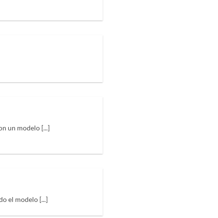
 un modelo [...]
 el modelo [...]