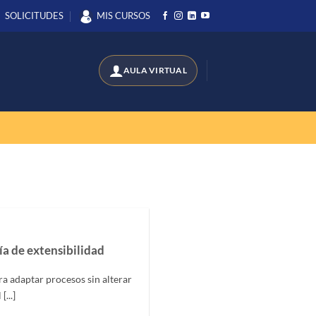
SOLICITUDES
MIS CURSOS
a de extensibilidad
 adaptar procesos sin alterar
...]