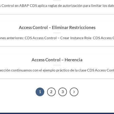
 Control en ABAP CDS aplica reglas de autorización para limitar los datos
Access Control – Eliminar Restricciones
iones anteriores: CDS Access Control – Crear Instance Role CDS Access Con
Access Control – Herencia
lección continuamos con el ejemplo práctico de la clase CDS Access Contro
1
2
3