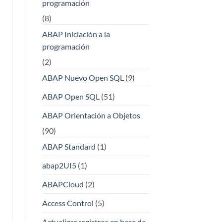
programación
(8)
ABAP Iniciación a la
programación
(2)
ABAP Nuevo Open SQL
(9)
ABAP Open SQL
(51)
ABAP Orientación a Objetos
(90)
ABAP Standard
(1)
abap2UI5
(1)
ABAPCloud
(2)
Access Control
(5)
Actualizar registros en base de