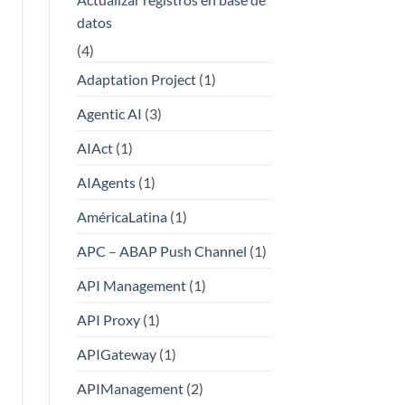
datos
(4)
Adaptation Project
(1)
Agentic AI
(3)
AIAct
(1)
AIAgents
(1)
AméricaLatina
(1)
APC – ABAP Push Channel
(1)
API Management
(1)
API Proxy
(1)
APIGateway
(1)
APIManagement
(2)