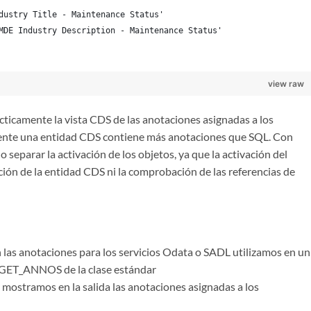
dustry Title - Maintenance Status'
MDE Industry Description - Maintenance Status'
view raw
ticamente la vista CDS de las anotaciones asignadas a los
ente una entidad CDS contiene más anotaciones que SQL. Con
separar la activación de los objetos, ya que la activación del
ión de la entidad CDS ni la comprobación de las referencias de
las anotaciones para los servicios Odata o SADL utilizamos en un
 GET_ANNOS de la clase estándar
amos en la salida las anotaciones asignadas a los