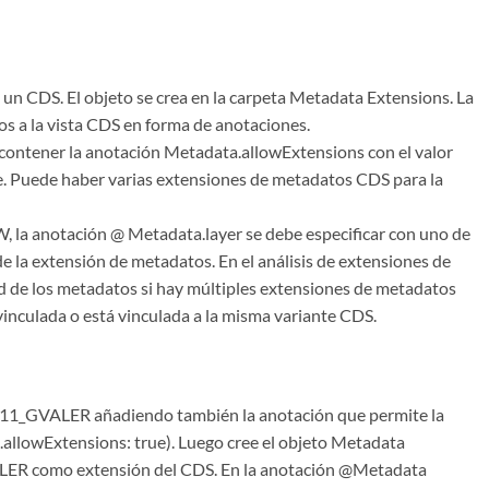
un CDS. El objeto se crea en la carpeta Metadata Extensions. La
 a la vista CDS en forma de anotaciones.
 contener la anotación Metadata.allowExtensions con el valor
e. Puede haber varias extensiones de metadatos CDS para la
 la anotación @ Metadata.layer se debe especificar con uno de
 de la extensión de metadatos. En el análisis de extensiones de
ad de los metadatos si hay múltiples extensiones de metadatos
inculada o está vinculada a la misma variante CDS.
_11_GVALER añadiendo también la anotación que permite la
allowExtensions: true). Luego cree el objeto Metadata
ER como extensión del CDS. En la anotación @Metadata