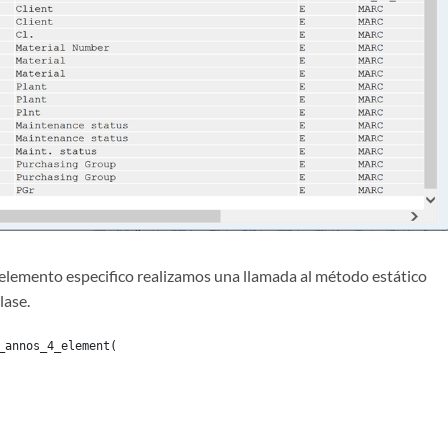
 elemento especifico realizamos una llamada al método estático
ase.
_annos_4_element(