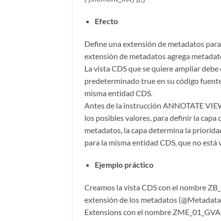
Efecto
Define una extensión de metadatos para 
extensión de metadatos agrega metadatos
La vista CDS que se quiere ampliar debe
predeterminado true en su código fuent
misma entidad CDS.
Antes de la instrucción ANNOTATE VIEW,
los posibles valores, para definir la capa
metadatos, la capa determina la priorid
para la misma entidad CDS, que no está v
Ejemplo práctico
Creamos la vista CDS con el nombre ZB
extensión de los metadatos (@Metadata.
Extensions con el nombre ZME_01_GVAL