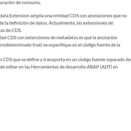
guración de consumo.
ata Extension amplía una entidad CDS con anotaciones que no
de la definición de datos. Actualmente, las extensiones de
tas de CDS.
idad CDS con extensiones de metadatos es que la anotación
redeterminado true) se especifique en el código fuente de la
 CDS que se define y transporta en un código fuente separado de
de editar en las Herramientas de desarrollo ABAP (ADT) en